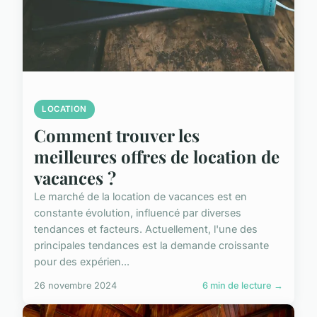
LOCATION
Comment trouver les
meilleures offres de location de
vacances ?
Le marché de la location de vacances est en
constante évolution, influencé par diverses
tendances et facteurs. Actuellement, l'une des
principales tendances est la demande croissante
pour des expérien...
26 novembre 2024
6 min de lecture →