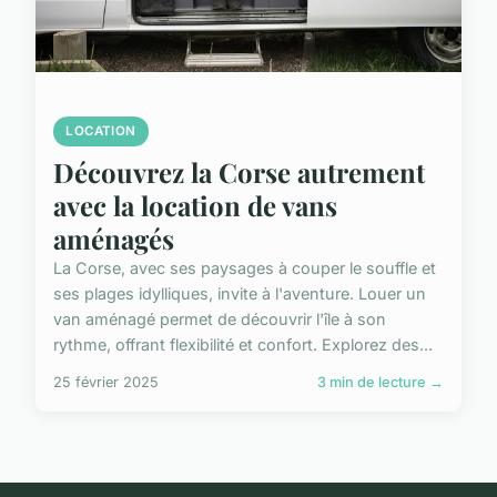
LOCATION
Découvrez la Corse autrement
avec la location de vans
aménagés
La Corse, avec ses paysages à couper le souffle et
ses plages idylliques, invite à l'aventure. Louer un
van aménagé permet de découvrir l'île à son
rythme, offrant flexibilité et confort. Explorez des...
25 février 2025
3 min de lecture →