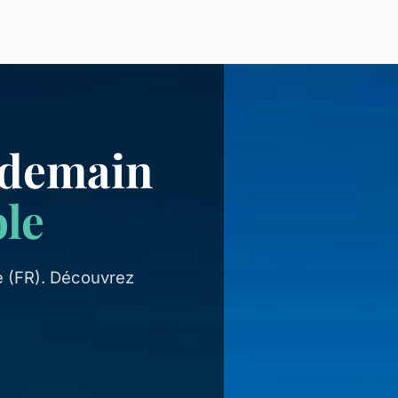
 demain
le
e (FR). Découvrez