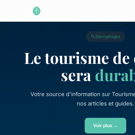
🔍 Décryptages
Le tourisme de
sera
durab
Votre source d'information sur Tourism
nos articles et guides.
Voir plus →