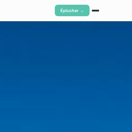
Éplucher →