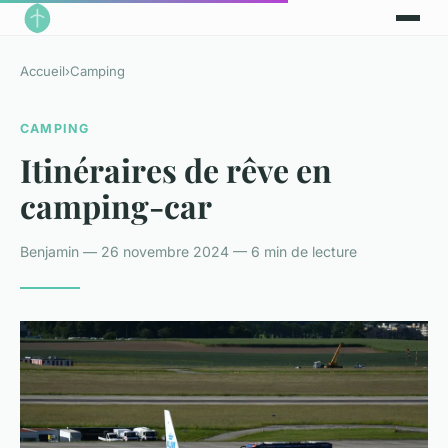
Accueil
›
Camping
CAMPING
Itinéraires de rêve en
camping-car
Benjamin — 26 novembre 2024 — 6 min de lecture