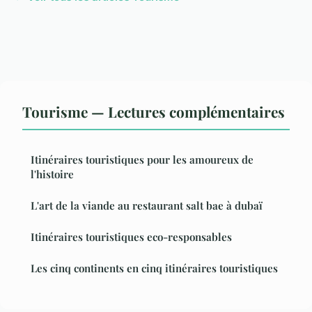
Tourisme — Lectures complémentaires
Itinéraires touristiques pour les amoureux de
l'histoire
L'art de la viande au restaurant salt bae à dubaï
Itinéraires touristiques eco-responsables
Les cinq continents en cinq itinéraires touristiques